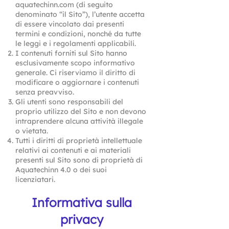
aquatechinn.com (di seguito
denominato “il Sito”), l’utente accetta
di essere vincolato dai presenti
termini e condizioni, nonché da tutte
le leggi e i regolamenti applicabili.
I contenuti forniti sul Sito hanno
esclusivamente scopo informativo
generale. Ci riserviamo il diritto di
modificare o aggiornare i contenuti
senza preavviso.
Gli utenti sono responsabili del
proprio utilizzo del Sito e non devono
intraprendere alcuna attività illegale
o vietata.
Tutti i diritti di proprietà intellettuale
relativi ai contenuti e ai materiali
presenti sul Sito sono di proprietà di
Aquatechinn 4.0 o dei suoi
licenziatari.
Informativa sulla
privacy