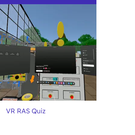
VR RAS Quiz
Tutorial