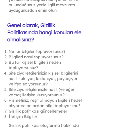
bulunduğunuz yerle ilgili mevzuata
uyduğunuzdan emin olun.
Genel olarak, Gizlilik
Politikasında hangi konuları ele
almalısınız?
Ne tür bilgiler topluyorsunuz?
Bilgileri nasıl topluyorsunuz?
Bu tür kişisel bilgileri neden
topluyorsunuz?
Site ziyaretçilerinizin kişisel bilgilerini
nasıl saklıyor, kullanıyor, paylaşıyor
ve ifşa ediyorsunuz?
Site ziyaretçilerinizle nasıl (ve eğer
varsa) iletişim kuruyorsunuz?
Hizmetiniz, reşit olmayan kişileri hedef
alıyor ve onlardan bilgi topluyor mu?
Gizlilik politikası güncellemeleri
İletişim Bilgileri
Gizlilik politikası oluşturma hakkında