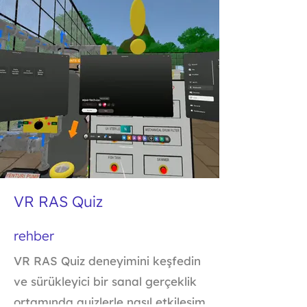
VR RAS Quiz
rehber
VR RAS Quiz deneyimini keşfedin
ve sürükleyici bir sanal gerçeklik
ortamında quizlerle nasıl etkileşim