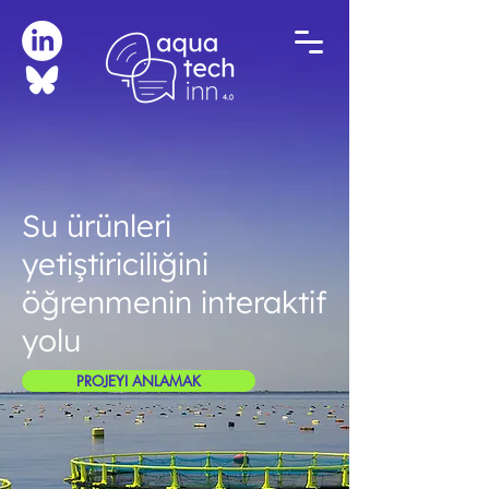
Su ürünleri
yetiştiriciliğini
öğrenmenin interaktif
yolu
PROJEYI ANLAMAK