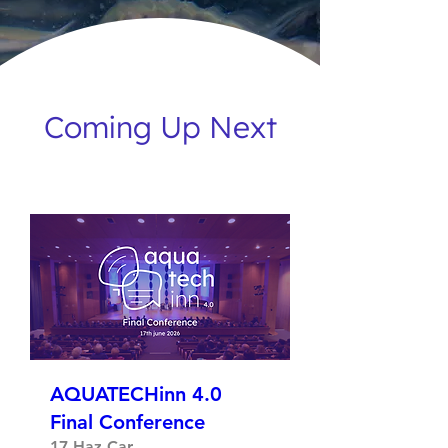
Coming Up Next
AQUATECHinn 4.0
Final Conference
17 Haz Çar