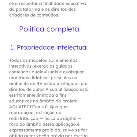
se a respeitar a finalidade educativa
da plataforma e os direitos dos
criadores de conteúdos.
Política completa
1. ​​Propriedade intelectual
Todos os modelos 3D, elementos
interativos, exercícios guiados,
conteúdos audiovisuais e quaisquer
materiais didáticos presentes no
ambiente de RV estão protegidos por
direitos de autor. A sua utilização está
estritamente limitada a fins
educativos no âmbito do projeto
AQUATECHInn 4.0. Qualquer
reprodução, extração ou
redistribuição — física ou digital —
fora do âmbito desta aplicação é
expressamente proibida, salvo se for
obtida autorização prévia por escrito