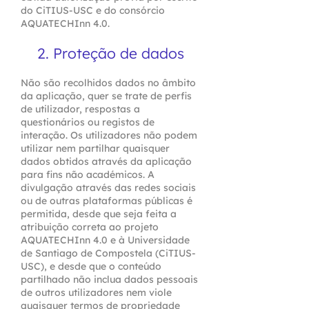
do CiTIUS-USC e do consórcio
AQUATECHInn 4.0.
2. Proteção de dados
Não são recolhidos dados no âmbito
da aplicação, quer se trate de perfis
de utilizador, respostas a
questionários ou registos de
interação. Os utilizadores não podem
utilizar nem partilhar quaisquer
dados obtidos através da aplicação
para fins não académicos. A
divulgação através das redes sociais
ou de outras plataformas públicas é
permitida, desde que seja feita a
atribuição correta ao projeto
AQUATECHInn 4.0 e à Universidade
de Santiago de Compostela (CiTIUS-
USC), e desde que o conteúdo
partilhado não inclua dados pessoais
de outros utilizadores nem viole
quaisquer termos de propriedade