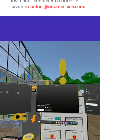
pas à nous contacter à l'adresse
suivante:
contact@aquatechinn.com
.