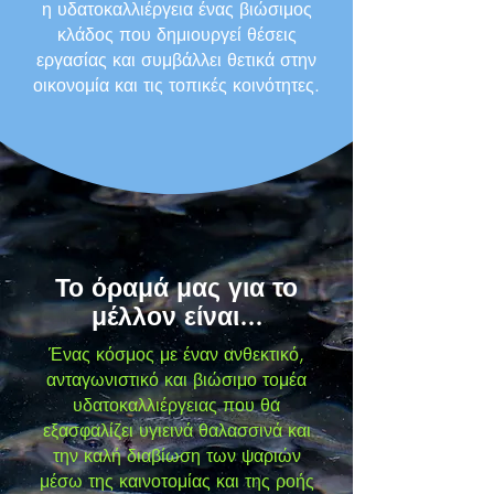
η υδατοκαλλιέργεια ένας βιώσιμος
κλάδος που δημιουργεί θέσεις
εργασίας και συμβάλλει θετικά στην
οικονομία και τις τοπικές κοινότητες.
Το
όραμά
μας για το
μέλλον είναι...
Ένας κόσμος με έναν ανθεκτικό,
ανταγωνιστικό και βιώσιμο τομέα
υδατοκαλλιέργειας που θα
εξασφαλίζει υγιεινά θαλασσινά και
την καλή διαβίωση των ψαριών
μέσω της καινοτομίας και της ροής