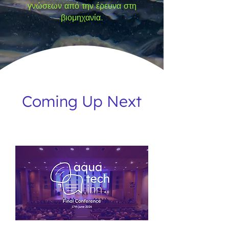
γνώσεων από την έρευνα στη
βιομηχανία.
Coming Up Next