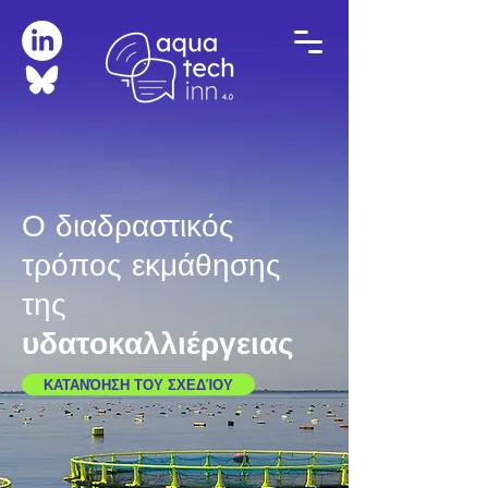
Ο διαδραστικός
τρόπος εκμάθησης
της
υδατοκαλλιέργειας
ΚΑΤΑΝΌΗΣΗ ΤΟΥ ΣΧΕΔΊΟΥ